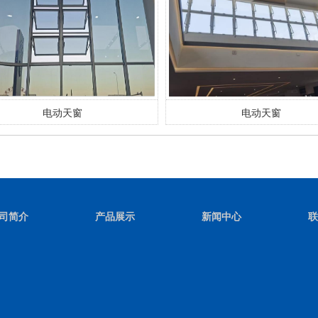
电动天窗
排烟天窗
司简介
产品展示
新闻中心
联