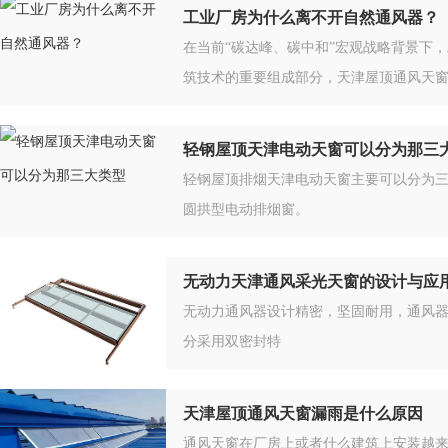
工业厂房为什么离不开自然通风器？
在当前“碳达峰、碳中和”宏观战略背景下
筑技术的重要组成部分，天津屋顶通风天
轻钢屋顶天津电动天窗可以分为那三
轻钢屋顶排烟天津电动天窗主要可以分为
圆拱型电动排烟窗。
无动力天津通风采光天窗的设计与应
无动力通风器设计精密，坚固耐用，通风器
分采用双密封特
天津屋顶通风天窗漏雨是什么原因
通风天窗在厂房上或者什么建筑上安装越