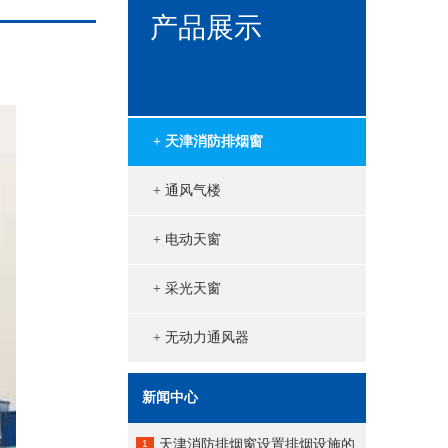
产品展示
+ 天津消防排烟窗
+ 通风气楼
+ 电动天窗
+ 采光天窗
+ 无动力通风器
新闻中心
天津消防排烟窗设置排烟设施的
1