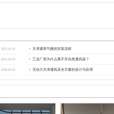
天津通风气楼的安装流程
2022-05-16
工业厂房为什么离不开自然通风器？
2022-03-29
无动力天津通风采光天窗的设计与应用
2026-03-02