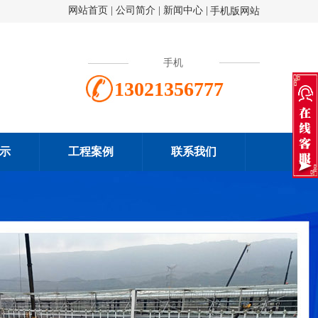
网站首页
|
公司简介
|
新闻中心
|
手机版网站
手机
13021356777
示
工程案例
联系我们