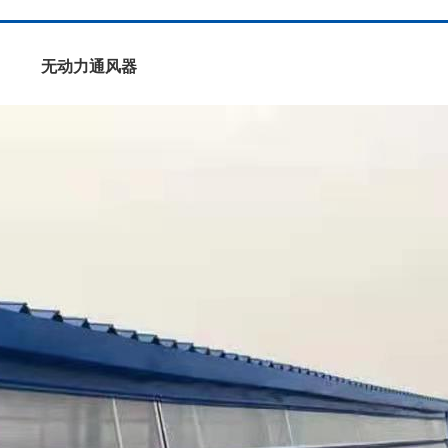
无动力通风器