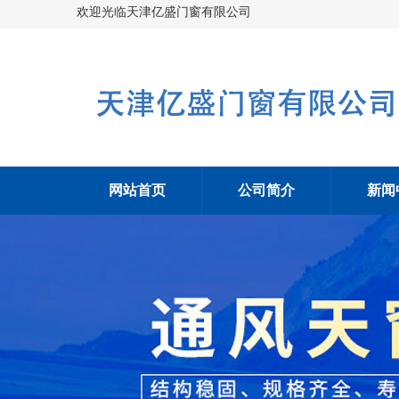
欢迎光临天津亿盛门窗有限公司
网站首页
公司简介
新闻