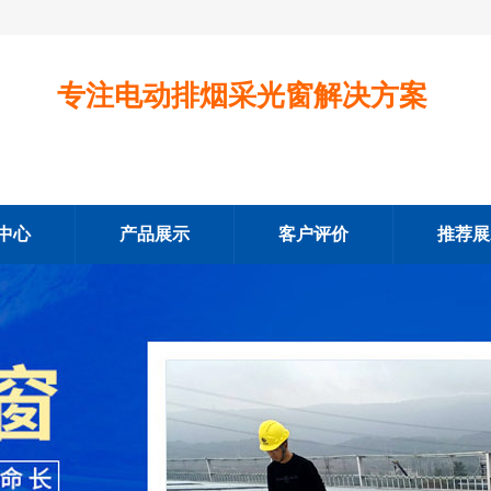
专注电动排烟采光窗解决方案
中心
产品展示
客户评价
推荐展