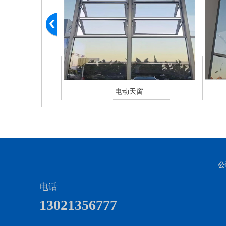
窗
电动天窗
公
电话
13021356777